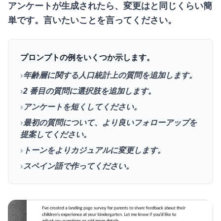
アンケートが生成されたら、
変更は
と同じくらい簡
単です。言いたいことを言ってください。
プロンプトの例をいくつか示します。
›
年齢層に関する人口統計上の質問を追加します。
›
2 番目の質問に選択肢を追加します。
›
アンケートを短くしてください。
›
最初の質問について、より良いフォローアップを
提案してください。
›
トーンをよりカジュアルに変更します。
›
スペイン語で作ってください。