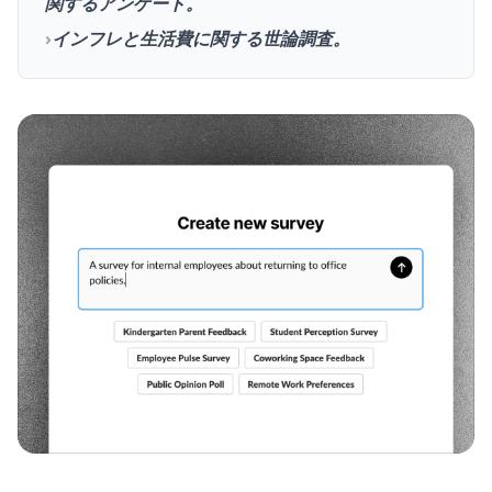
関するアンケート。
›
インフレと生活費に関する世論調査。