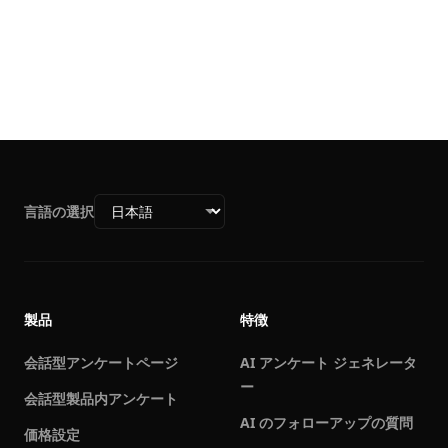
言語の選択
製品
特徴
会話型アンケートページ
AI アンケート ジェネレータ
ー
会話型製品内アンケート
AI のフォローアップの質問
価格設定