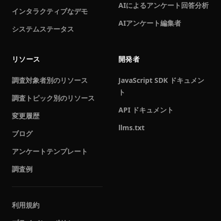
AIによるアンケート回答分析
インタラクティブなデモ
AIアンケート編集者
システムステータス
リソース
開発者
調査対象者別のリソース
JavaScript SDK ドキュメン
ト
調査トピック別のリソース
API ドキュメント
変更履歴
llms.txt
ブログ
アンケートテンプレート
調査例
利用規約