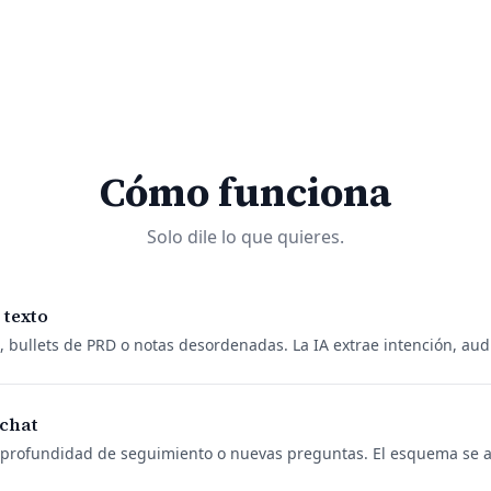
Cómo funciona
Solo dile lo que quieres.
 texto
, bullets de PRD o notas desordenadas. La IA extrae intención, audi
chat
, profundidad de seguimiento o nuevas preguntas. El esquema se ac