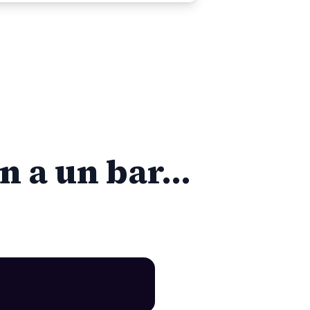
n a un bar…