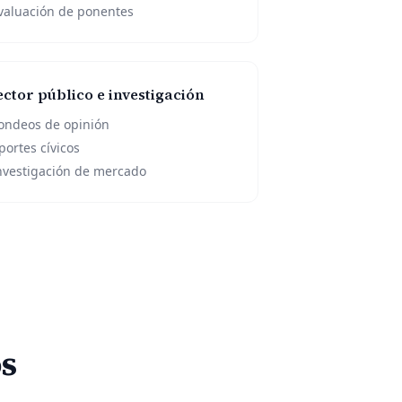
valuación de ponentes
ector público e investigación
ondeos de opinión
portes cívicos
nvestigación de mercado
s