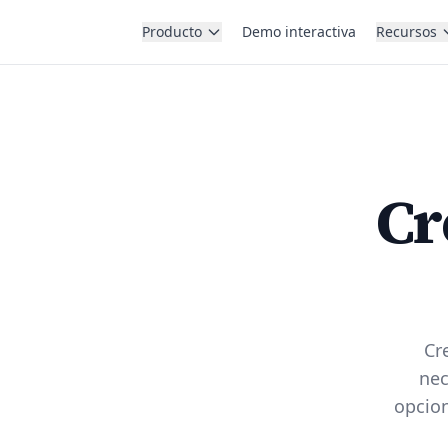
Producto
Demo interactiva
Recursos
Cr
Cr
nec
opcion