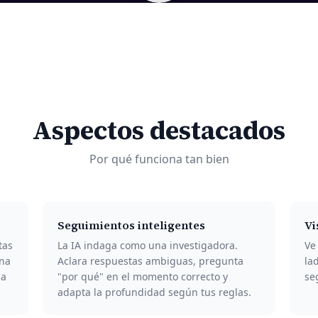
Aspectos destacados
Por qué funciona tan bien
Seguimientos inteligentes
Vi
tas
La IA indaga como una investigadora.
Ve
una
Aclara respuestas ambiguas, pregunta
la
ca
"por qué" en el momento correcto y
se
adapta la profundidad según tus reglas.