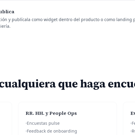
ublica
ción y publícala como widget dentro del producto o como landing 
iería.
cualquiera que haga encu
RR. HH. y People Ops
E
Encuestas pulse
F
Feedback de onboarding
R