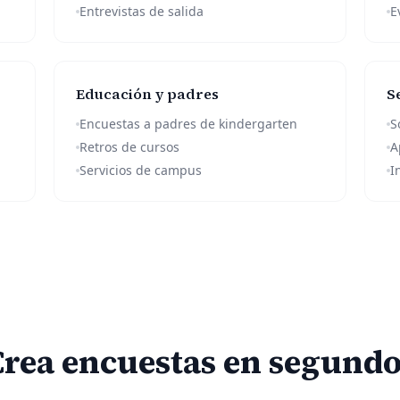
Entrevistas de salida
E
Educación y padres
S
Encuestas a padres de kindergarten
S
Retros de cursos
A
Servicios de campus
I
Crea encuestas en segundo