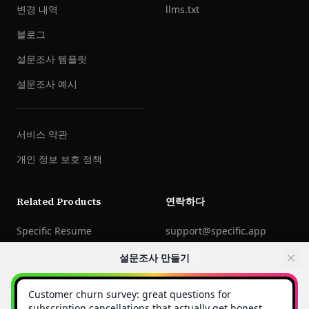
변경 내역
llms.txt
블로그
설문조사 템플릿
설문조사 예시
서비스 약관
개인 정보 보호 정책
Related Products
연락하다
Specific Resume
support@specific.app
LinkedIn
설문조사 만들기