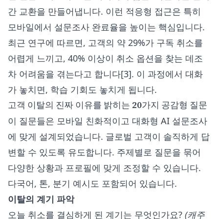
간 교환을 만들어냅니다. 이런 적응형 접근은 특히
모바일에서 설문조사 완료율을 높이는 핵심입니다.
최근 연구에 따르면, 고객의 약 29%가 구독 취소를
어렵게 느끼고, 40% 이상이 취소 옵션을 찾는 데조
차 어려움을 겪는다고 합니다[3]. 이 과정에서 대화
가 놓치면, 학습 기회도 놓치게 됩니다.
고객 이탈의 진짜 이유를 밝히는 20가지 공감형 질문
이 질문들은 모바일 친화적이고 대화형 AI 설문조사
에 맞게 설계되었습니다. 글로벌 고객이 솔직하게 답
변할 수 있도록 유도합니다. 주제별로 질문을 묶어
다양한 상황과 프로필에 맞게 조정할 수 있습니다.
다국어, 톤, 분기 예시도 포함되어 있습니다.
이탈의 계기 파악
오늘 취소를 결심하게 된 계기는 무엇인가요?
(캐주