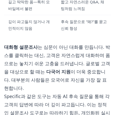
길고 딱딱한 폼—특히 모
짧고 자연스러운 Q&A, 채
바일에서 불편
팅처럼 느껴짐
깊이 파고들지 않거나 개
후속 질문으로 “왜?”를 묻고
인적이지 않음
신뢰 형성
대화형 설문조사
는 심문이 아닌 대화를 만듭니다. 박
스를 클릭하는 대신, 고객은 자연스럽게 대화하며 폼
으로는 놓치기 쉬운 고충을 드러냅니다. 글로벌 고객
을 대상으로 할 때는
다국어 지원
이 더욱 중요합니
다. 대부분의 사람들은 모국어로 자신을 가장 잘 표
현합니다.
Specific과 같은 도구는
자동 AI 후속 질문
을 통해 각
고객의 답변에 따라 더 깊이 파고듭니다. 이는 정적
인 설문조사 도구로는 따라하기 힘든, 개인화된 실시