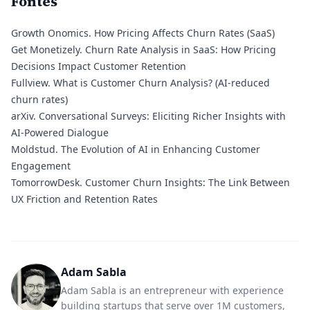
Fontes
Growth Onomics.
How Pricing Affects Churn Rates (SaaS)
Get Monetizely.
Churn Rate Analysis in SaaS: How Pricing
Decisions Impact Customer Retention
Fullview.
What is Customer Churn Analysis? (AI-reduced
churn rates)
arXiv.
Conversational Surveys: Eliciting Richer Insights with
AI-Powered Dialogue
Moldstud.
The Evolution of AI in Enhancing Customer
Engagement
TomorrowDesk.
Customer Churn Insights: The Link Between
UX Friction and Retention Rates
Adam Sabla
Adam Sabla is an entrepreneur with experience
building startups that serve over 1M customers,