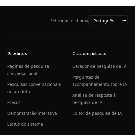
Selecione o idioma
Produtos
Características
Páginas de pesquisa
Gerador de pesquisa de IA
conversacional
Perguntas de
Pesquisas conversacionais
acompanhamento sobre IA
no produto
Análise de resposta à
Preços
pesquisa de IA
Demonstração interativa
Editor de pesquisa de IA
Status do sistema