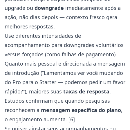
upgrade ou
downgrade
imediatamente após a
ação, não dias depois — contexto fresco gera
melhores respostas.
Use diferentes intensidades de
acompanhamento para downgrades voluntários
versus forçados (como falhas de pagamento).
Quanto mais pessoal e direcionada a mensagem
de introdução (“Lamentamos ver você mudando
do Pro para o Starter — podemos pedir um favor
rápido?”), maiores suas
taxas de resposta
.
Estudos confirmam que quando pesquisas
reconhecem a
mensagem específica do plano
,
o engajamento aumenta. [6]
Se quiser ajustar seus acompanhamentos ou